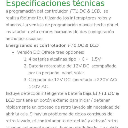
Especificaciones técnicas
a programación del controlador
FT1 DC & LCD,
se
realiza fácilmente utilizando los interruptores rojos y
blancos. La ventaja de programación manual hecha por el
instalador evita errores humanos de des configuración
hecho por usuarios.
Energizando el controlador
FT1 DC & LCD
Versión DC: Ofrece tres opciones:
4 baterías alcalinas tipo » C » 1.5V
Batería recargable de 12V DC acompañado
por un pequeño panel solar
Cargador de 12V DC conectado a 220V AC/
110V AC.
Incluye detección inteligente a batería baja.
El
FT1 DC &
LCD
contiene un botón externo para iniciar / detener
rápidamente un proceso de retro lavado sin necesidad de
abrir la caja. Si hay un problema de ciclos continuos de
retro lavado, el controlador lo detectará y activará retro
lavados solamente por el tiempo predefinido.. La salida