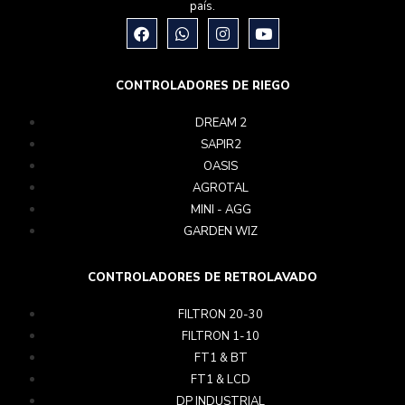
país.
CONTROLADORES DE RIEGO
DREAM 2
SAPIR2
OASIS
AGROTAL
MINI - AGG
GARDEN WIZ
CONTROLADORES DE RETROLAVADO
FILTRON 20-30
FILTRON 1-10
FT1 & BT
FT1 & LCD
DP INDUSTRIAL