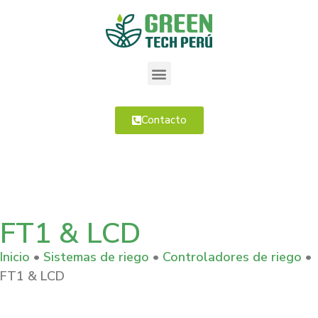
Contacto
FT1 & LCD
Inicio
•
Sistemas de riego
•
Controladores de riego
•
FT1 & LCD