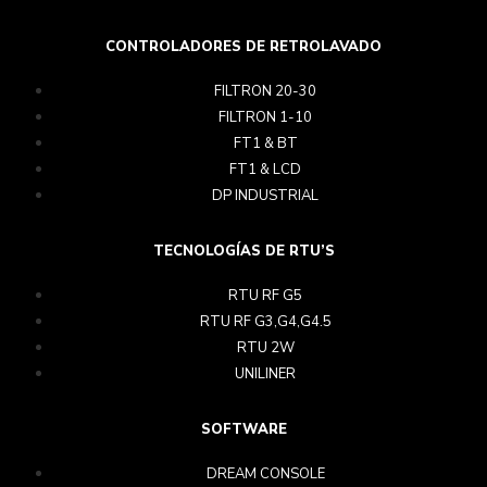
CONTROLADORES DE RETROLAVADO
FILTRON 20-30
FILTRON 1-10
FT1 & BT
FT1 & LCD
DP INDUSTRIAL
TECNOLOGÍAS DE RTU’S
RTU RF G5
RTU RF G3,G4,G4.5
RTU 2W
UNILINER
SOFTWARE
DREAM CONSOLE