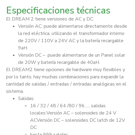
Especificaciones técnicas
El DREAM 2 tiene versiones de AC y DC:
Versión AC: puede alimentarse directamente desde
la red eléctrica, utilizando el transformador interno
de 220V / 110V a 24V AC y la batería recargable
9aH.
Versión DC – puede alimentarse de un Panel solar
de 20W y batería recargable de 40aH.
El DREAM2 tiene opciones de hardware muy flexibles y
por lo tanto, hay muchas combinaciones para expandir la
cantidad de salidas / entradas / entradas analógicas en el
sistema.
Salidas:
16 / 32 / 48 / 64 /80 / 96….. salidas
locales:Versión AC – solenoides de 24 V
ACVersión DC – solenoides DC latch de 12V
DC
hasta 999 salidas