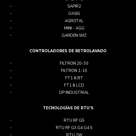
SAPIR2
OASIS
AGROTAL
MINI - AGG
GARDEN WIZ
CONTROLADORES DE RETROLAVADO
FILTRON 20-30
FILTRON 1-10
FT1 & BT
FT1 & LCD
DP INDUSTRIAL
TECNOLOGÍAS DE RTU’S
RTU RF G5
RTU RF G3,G4,G4.5
RTU 2W